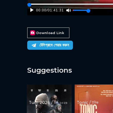
00:00
/
01:41:31
Download Link
টেলিগ্রামে শেয়ার করুন
Suggestions
Turn 2026 / টার্ন ২০২৬
Tonic / টনিক