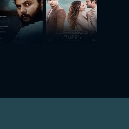
এসেছে