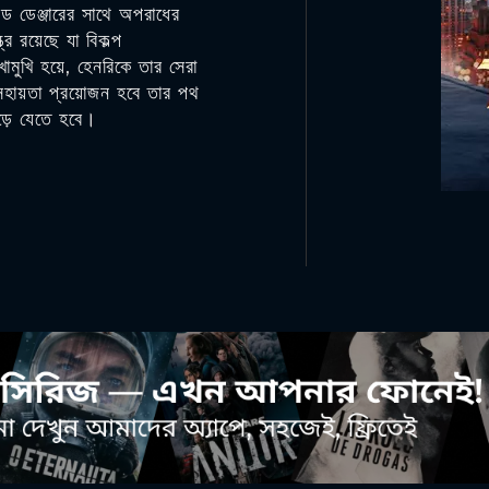
িড ডেঞ্জারের সাথে অপরাধের
 রয়েছে যা বিকল্প
মুখি হয়ে, হেনরিকে তার সেরা
সহায়তা প্রয়োজন হবে তার পথ
ড়ে যেতে হবে।