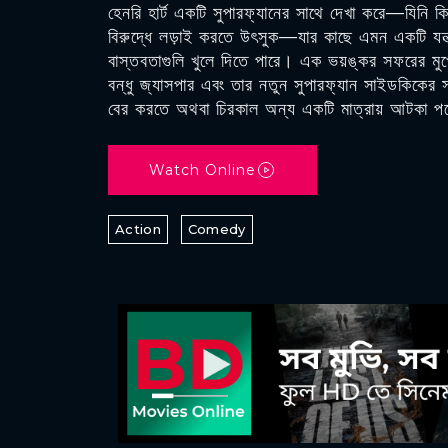
হেনরি হার্ট একটি সুপারফ্যানের সাথে দেখা করে—যিনি ক
বিরুদ্ধে লড়াই করতে উৎসুক—যার কাছে এমন একটি যন্ত্র
বাস্তবতাগুলি খুলে দিতে পারে। এক ভয়ঙ্কর সফরের মুখো
বন্ধু জ্যাসপার এবং তার নতুন সুপারফ্যান সাইডকিকের 
বের করতে অথবা চিরকাল অন্য একটি মাত্রায় আটকা প
Watch Online
Action
Comedy