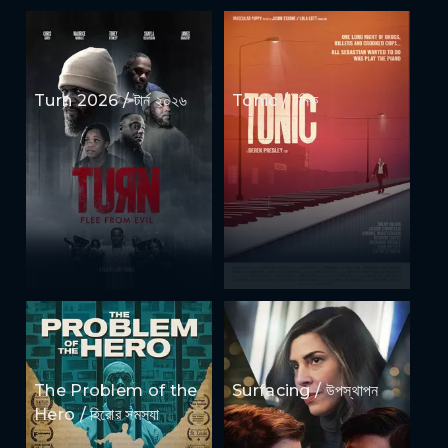
Turn 2026 / টার্ন ২০২৬
Tonic / টনিক
The Problem of the
Surfacing / উপস্থাপন
Hero / হিরোর সমস্যা