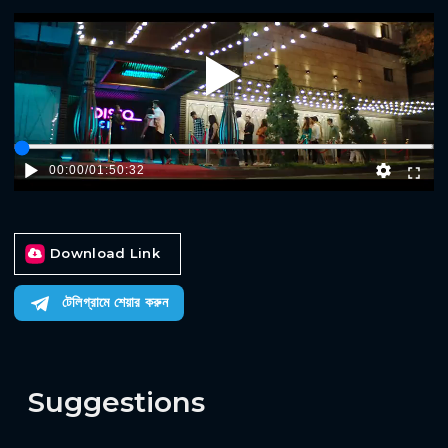
Play
00:00
/
01:50:32
Download Link
টেলিগ্রামে শেয়ার করুন
Suggestions