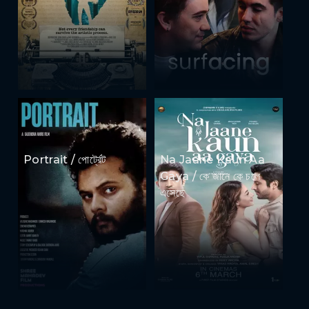
Portrait / পোর্ট্রেট
Na Jaane Kaun Aa
Gaya / কে জানে কে চলে
এসেছে