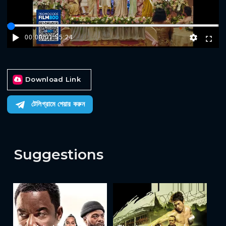
00:00
/
01:55:24
Download Link
টেলিগ্রামে শেয়ার করুন
Suggestions