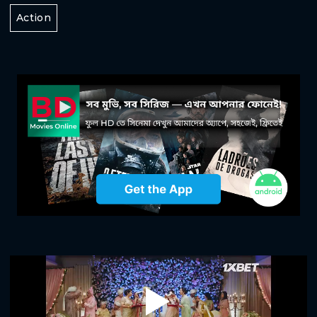
Action
Play