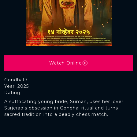
Watch Online
Gondhal /
Year: 2025
Rating:
A suffocating young bride, Suman, uses her lover
Sarjerao's obsession in Gondhal ritual and turns
sacred tradition into a deadly chess match.