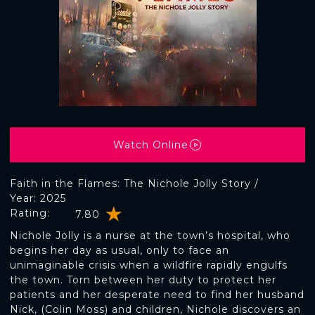
Watch Online
Faith in the Flames: The Nichole Jolly Story /
Year: 2025
Rating:
7.80
Nichole Jolly is a nurse at the town’s hospital, who
begins her day as usual, only to face an
unimaginable crisis when a wildfire rapidly engulfs
the town. Torn between her duty to protect her
patients and her desperate need to find her husband
Nick, (Colin Moss) and children, Nichole discovers an