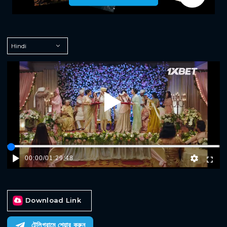
Play
00:00
/
01:29:48
Download Link
টেলিগ্রামে শেয়ার করুন