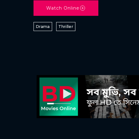
Watch Online
Drama
Thriller