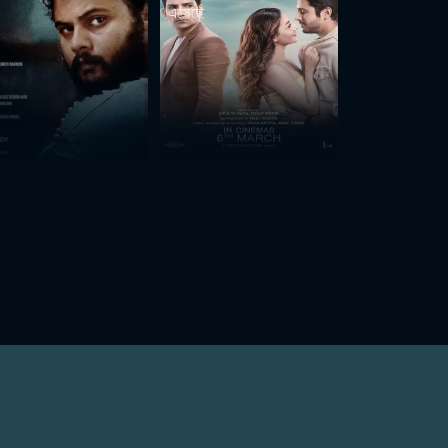
এসেছে