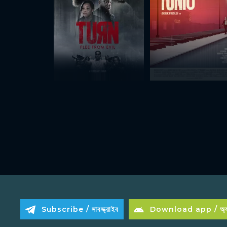
Subscribe / সাবস্ক্রাইব
Download app / অ্যা