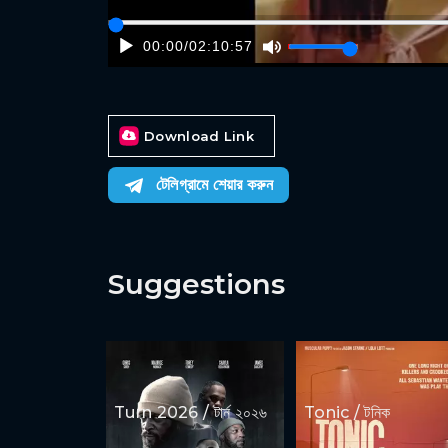
00:00
/
02:10:57
Download Link
টেলিগ্রামে শেয়ার করুন
Suggestions
Turn 2026 / টার্ন ২০২৬
Tonic / টনিক