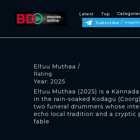
Categorie
Latest
Top
Subscribe / সাবস্ক্রাইব
Eltuu Muthaa /
Rating:
Year: 2025
Eltuu Muthaa (2025) is a Kannada 
in the rain-soaked Kodagu (Coorg) 
two funeral drummers whose inte
echo local tradition and a crypti
fable