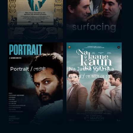
Portrait / পোর্ট্রেট
Na Jaane Kaun Aa
Gaya / কে জানে কে চলে
এসেছে