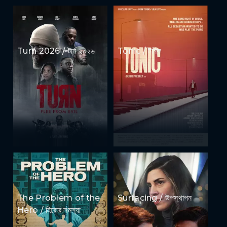
Turn 2026 / টার্ন ২০২৬
Tonic / টনিক
The Problem of the
Surfacing / উপস্থাপন
Hero / হিরোর সমস্যা