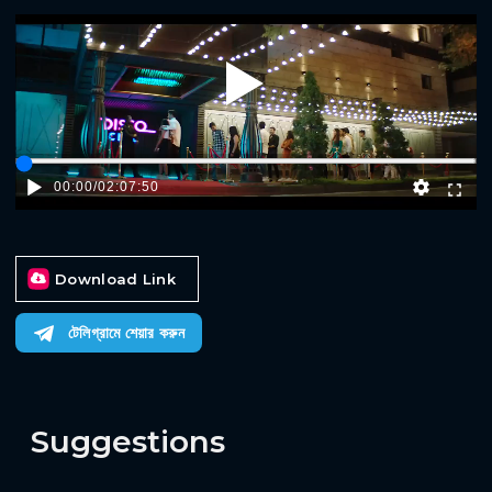
Play
00:00
/
02:07:50
Download Link
টেলিগ্রামে শেয়ার করুন
Suggestions