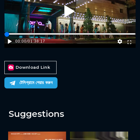
Play
00:00
/
01:38:17
Download Link
টেলিগ্রামে শেয়ার করুন
Suggestions