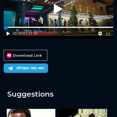
Play
00:00
/
01:41:40
Download Link
টেলিগ্রামে শেয়ার করুন
Suggestions