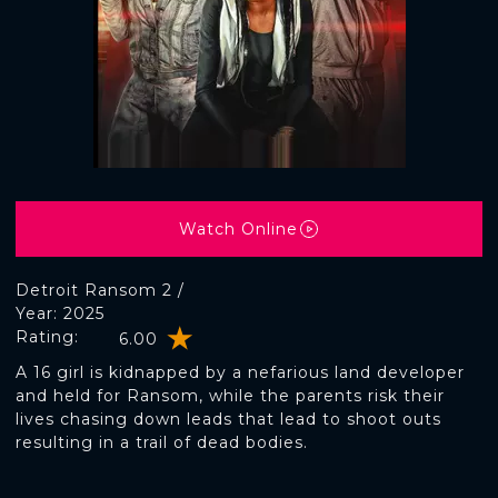
Watch Online
Detroit Ransom 2 /
Year: 2025
Rating:
6.00
A 16 girl is kidnapped by a nefarious land developer
and held for Ransom, while the parents risk their
lives chasing down leads that lead to shoot outs
resulting in a trail of dead bodies.