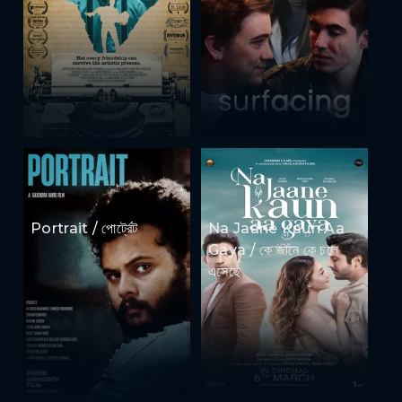
Portrait / পোর্ট্রেট
Na Jaane Kaun Aa
Gaya / কে জানে কে চলে
এসেছে