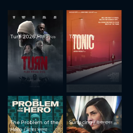
Turn 2026 / টার্ন ২০২৬
Tonic / টনিক
The Problem of the
Surfacing / উপস্থাপন
Hero / হিরোর সমস্যা