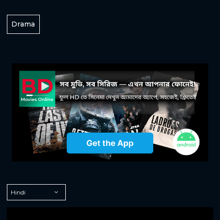
Drama