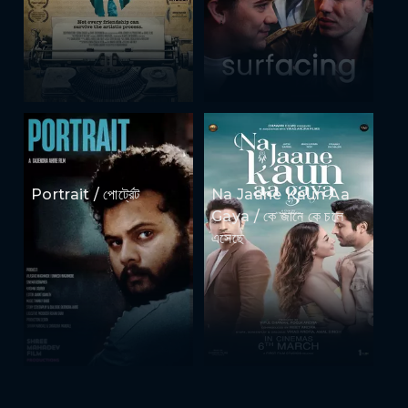
Portrait / পোর্ট্রেট
Na Jaane Kaun Aa
Gaya / কে জানে কে চলে
এসেছে