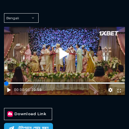
Play
00:00
/
01:29:59
Download Link
টেলিগ্রামে শেয়ার করুন