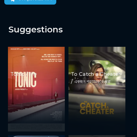
Suggestions
Tonic / টনিক
To Catch a Cheater
/ একজন প্রতারককে ধরা