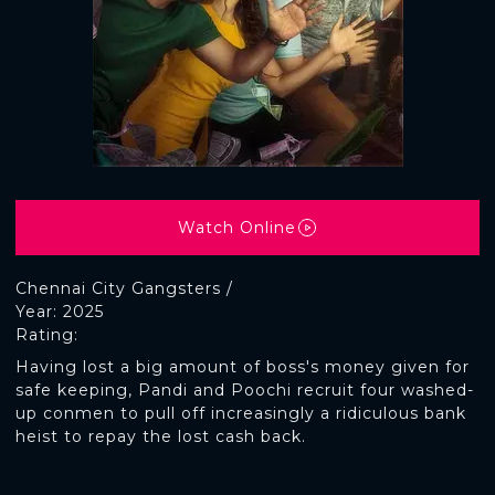
Watch Online
Chennai City Gangsters /
Year: 2025
Rating:
Having lost a big amount of boss's money given for
safe keeping, Pandi and Poochi recruit four washed-
up conmen to pull off increasingly a ridiculous bank
heist to repay the lost cash back.