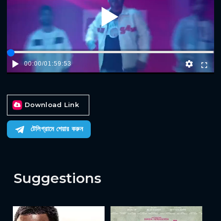
Play
00:00
/
01:59:53
Download Link
টেলিগ্রামে শেয়ার করুন
Suggestions