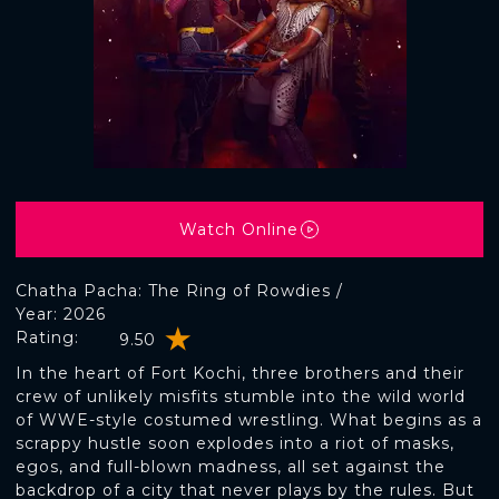
Watch Online
Chatha Pacha: The Ring of Rowdies /
Year: 2026
Rating:
9.50
In the heart of Fort Kochi, three brothers and their
crew of unlikely misfits stumble into the wild world
of WWE-style costumed wrestling. What begins as a
scrappy hustle soon explodes into a riot of masks,
egos, and full-blown madness, all set against the
backdrop of a city that never plays by the rules. But