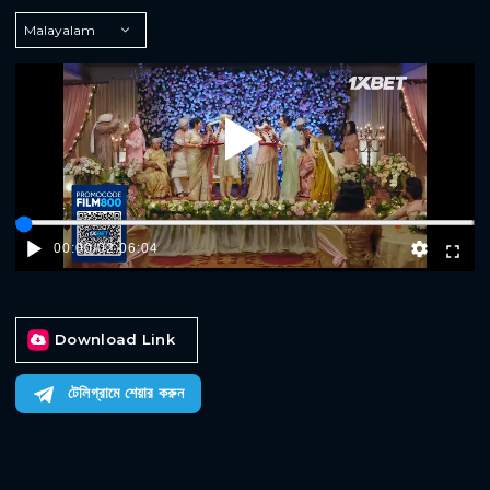
Play
00:00
/
02:06:04
Download Link
টেলিগ্রামে শেয়ার করুন