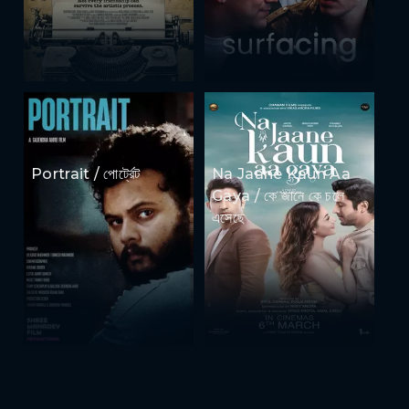
Portrait / পোর্ট্রেট
Na Jaane Kaun Aa
Gaya / কে জানে কে চলে
এসেছে