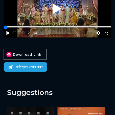
Play
00:00
/
01:21:43
Download Link
টেলিগ্রামে শেয়ার করুন
Suggestions