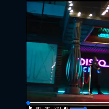
00:00
/
02:06:31