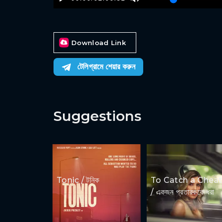
Download Link
টেলিগ্রামে শেয়ার করুন
Suggestions
Tonic / টনিক
To Catch a Cheat
/ একজন প্রতারককে ধরা