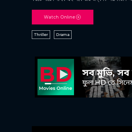
Watch Online
Thriller
Drama