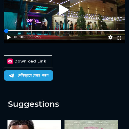
Play
00:00
/
01:36:59
Download Link
টেলিগ্রামে শেয়ার করুন
Suggestions