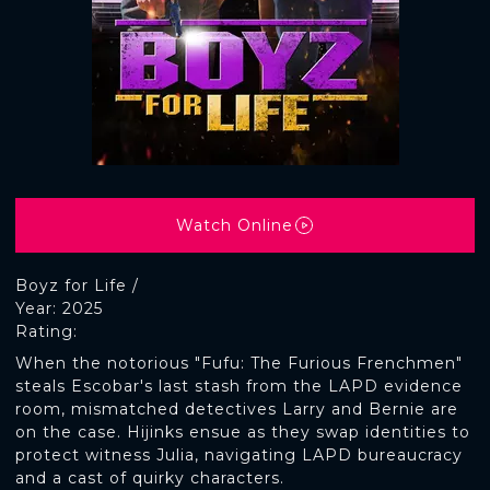
Watch Online
Boyz for Life /
Year: 2025
Rating:
When the notorious "Fufu: The Furious Frenchmen"
steals Escobar's last stash from the LAPD evidence
room, mismatched detectives Larry and Bernie are
on the case. Hijinks ensue as they swap identities to
protect witness Julia, navigating LAPD bureaucracy
and a cast of quirky characters.