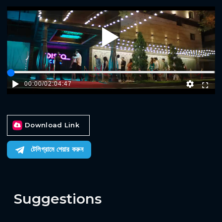
Play
00:00
/
02:04:47
Download Link
টেলিগ্রামে শেয়ার করুন
Suggestions