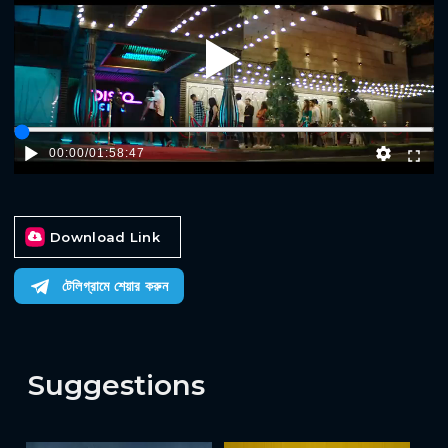
Play
00:00
/
01:58:47
Download Link
টেলিগ্রামে শেয়ার করুন
Suggestions