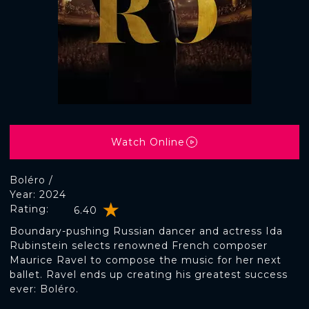
Watch Online
Boléro /
Year: 2024
Rating:
6.40
Boundary-pushing Russian dancer and actress Ida
Rubinstein selects renowned French composer
Maurice Ravel to compose the music for her next
ballet. Ravel ends up creating his greatest success
ever: Boléro.