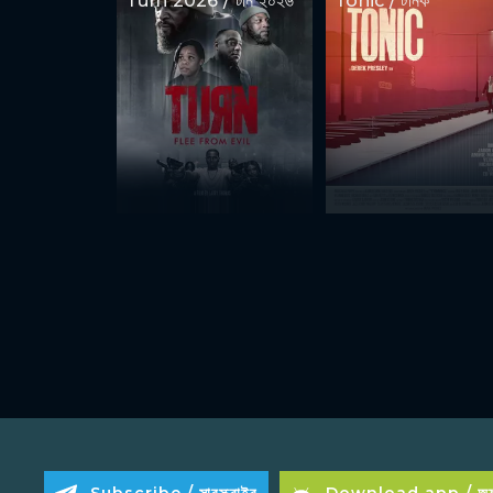
Turn 2026 / টার্ন ২০২৬
Tonic / টনিক