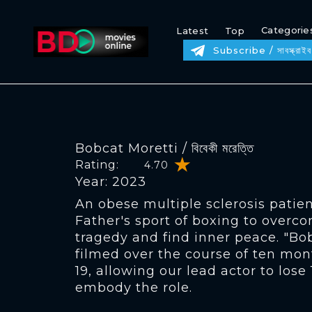
Categorie
Latest
Top
Subscribe / সাবস্ক্রাইব
Bobcat Moretti / বিবেকী মরেত্তি
Rating:
4.70
Year: 2023
An obese multiple sclerosis patien
Father's sport of boxing to overc
tragedy and find inner peace. "Bo
filmed over the course of ten mo
19, allowing our lead actor to los
embody the role.