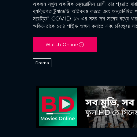
একজন স্থূল একাধিক স্ক্লেরোসিস রোগী তার প্রয়াত বাবা
ব্যক্তিগত ট্র্যাজেডি অতিক্রম করতে এবং অন্তর্নিহিত শ
মরেত্তি" COVID-১৯ এর সময় দশ মাসের মধ্যে ধারণ
অভিনেতাকে ১৫৪ পাউন্ড ওজন কমাতে এবং চরিত্রের সাথ
Watch Online
Drama