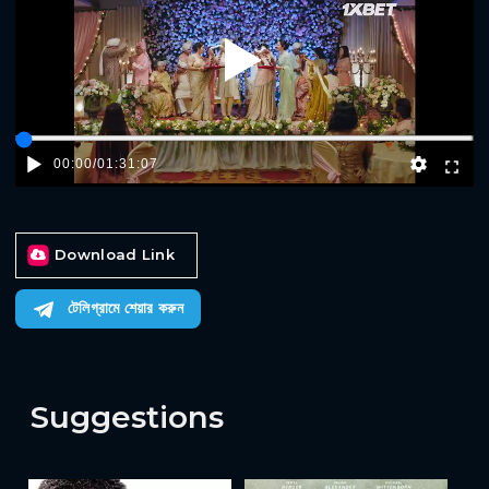
Play
00:00
/
01:31:07
Download Link
টেলিগ্রামে শেয়ার করুন
Suggestions