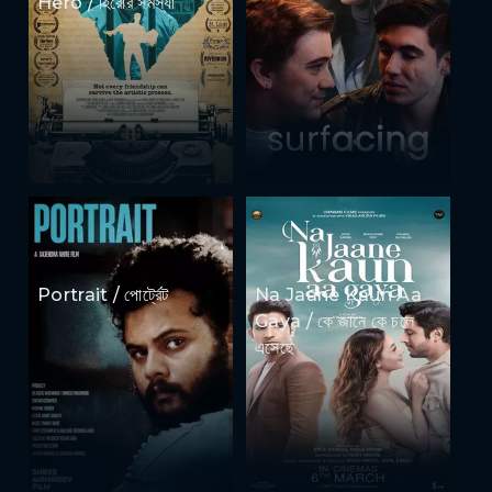
Hero / হিরোর সমস্যা
Portrait / পোর্ট্রেট
Na Jaane Kaun Aa
Gaya / কে জানে কে চলে
এসেছে