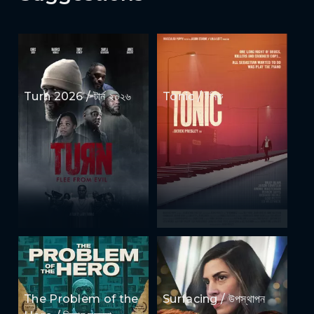
Turn 2026 / টার্ন ২০২৬
Tonic / টনিক
The Problem of the
Surfacing / উপস্থাপন