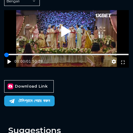
Play
00:00
/
01:50:29
Download Link
টেলিগ্রামে শেয়ার করুন
Suggestions