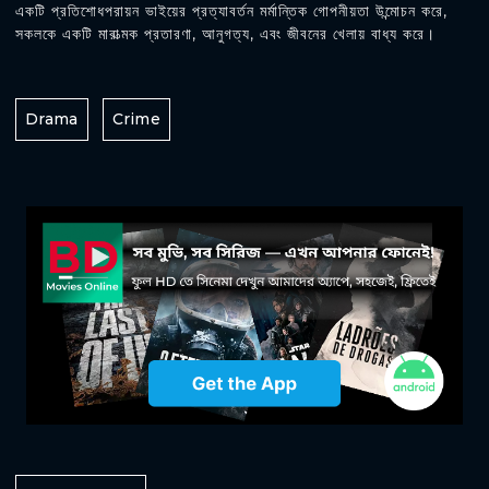
একটি প্রতিশোধপরায়ন ভাইয়ের প্রত্যাবর্তন মর্মান্তিক গোপনীয়তা উন্মোচন করে,
সকলকে একটি মারাত্মক প্রতারণা, আনুগত্য, এবং জীবনের খেলায় বাধ্য করে।
Drama
Crime