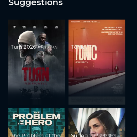
Suggestions
Turn 2026 / টার্ন ২০২৬
Tonic / টনিক
The Problem of the
Surfacing / উপস্থাপন