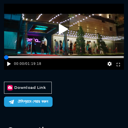
Play
00:00
/
01:19:18
Download Link
টেলিগ্রামে শেয়ার করুন