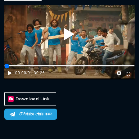
Play
00:00
/
01:30:26
Download Link
টেলিগ্রামে শেয়ার করুন