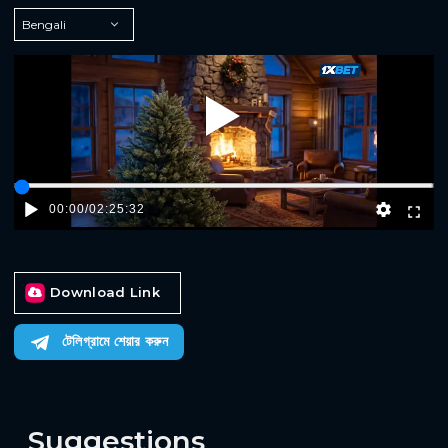
Play
00:00
/
02:25:32
Download Link
টেলিগ্রামে শেয়ার করুন
Suggestions