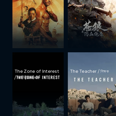
The Zone of Interest
The Teacher / শিক্ষক
/ আসক্তির অঞ্চল