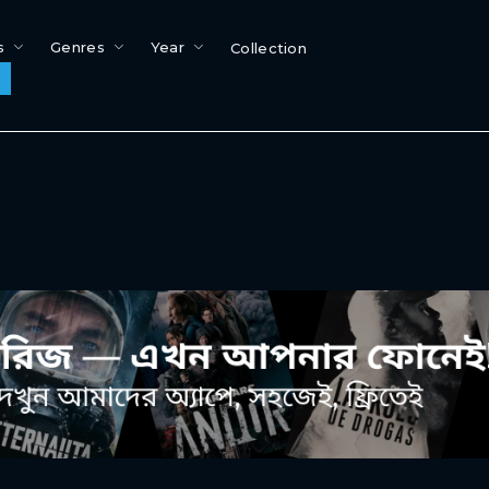
s
Genres
Year
Collection