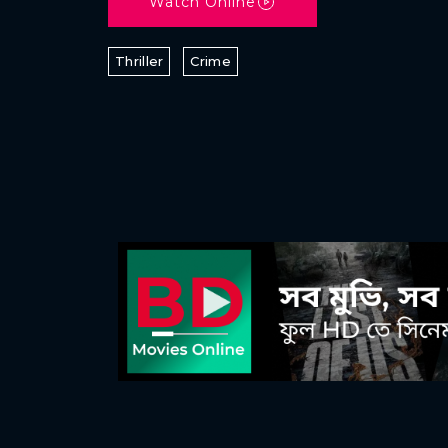
Watch Online
Thriller
Crime