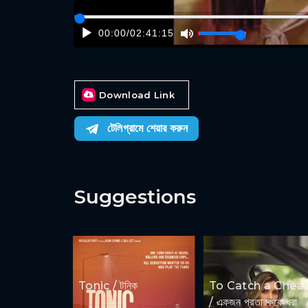
00:00
/
02:41:15
Download Link
টেলিগ্রামে শেয়ার করুন
Suggestions
Tonic / টনিক
To Catch a Cheat
/ একজন প্রতারককে ধরা