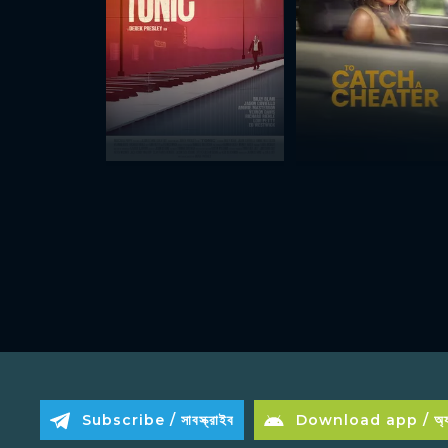
Subscribe / সাবস্ক্রাইব
Download app / অ্যা