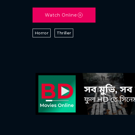
Watch Online
Horror
Thriller