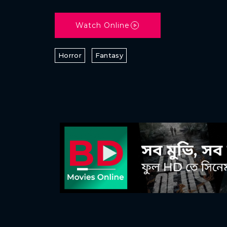
Watch Online
Horror
Fantasy