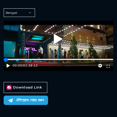
Play
00:00
/
01:39:12
Download Link
টেলিগ্রামে শেয়ার করুন