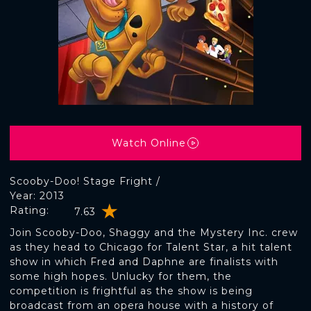
Watch Online
Scooby-Doo! Stage Fright /
Year: 2013
Rating:
7.63
Join Scooby-Doo, Shaggy and the Mystery Inc. crew
as they head to Chicago for Talent Star, a hit talent
show in which Fred and Daphne are finalists with
some high hopes. Unlucky for them, the
competition is frightful as the show is being
broadcast from an opera house with a history of