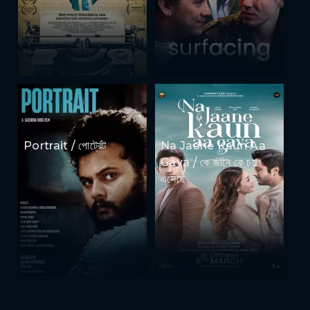
Portrait / পোর্ট্রেট
Na Jaane Kaun Aa
Gaya / কে জানে কে চলে
এসেছে