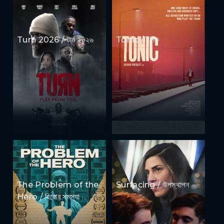
Turn 2026 / টার্ন ২০২৬
Tonic / টনিক
The Problem of the
Surfacing / উপস্থাপন
Hero / হিরোর সমস্যা