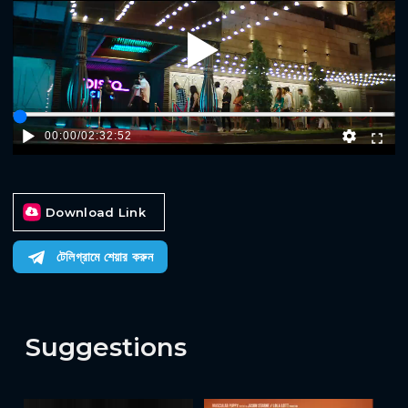
Play
00:00
/
02:32:52
Download Link
টেলিগ্রামে শেয়ার করুন
Suggestions