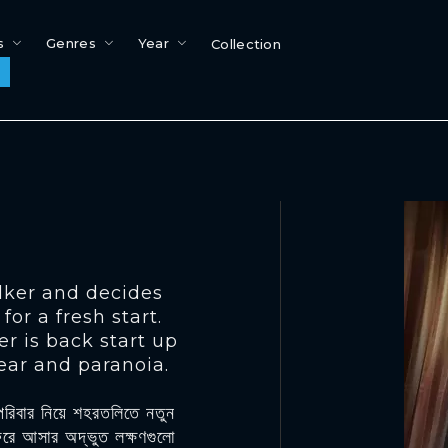
s
Genres
Year
Collection
lker and decides
or a fresh start.
r is back start up
fear and paranoia.
 পরিবার নিয়ে শহরতলিতে নতুন
ফিরে আসার অদ্ভুত লক্ষণগুলো