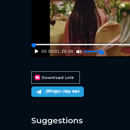
00:00
/
01:28:38
Download Link
টেলিগ্রামে শেয়ার করুন
Suggestions