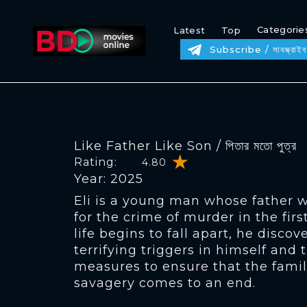
Categorie
Latest
Top
Subscribe / সাবস্ক্রাইব
Like Father Like Son / পিতার মতো পুত্র
Rating:
4.80
Year: 2025
Eli is a young man whose father 
for the crime of murder in the first
life begins to fall apart, he discov
terrifying triggers in himself and
measures to ensure that the family
savagery comes to an end.