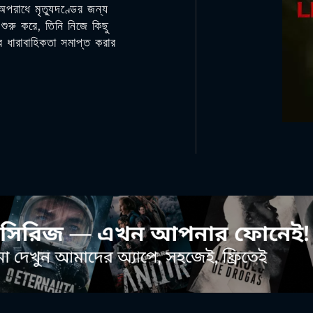
পরাধে মৃত্যুদণ্ডের জন্য
ুরু করে, তিনি নিজে কিছু
র ধারাবাহিকতা সমাপ্ত করার