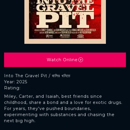
Watch Online
Into The Gravel Pit / বালির খনিতে
Year: 2025
Rating:
Miley, Carter, and Isaiah, best friends since
childhood, share a bond and a love for exotic drugs.
For years, they've pushed boundaries,
experimenting with substances and chasing the
next big high.