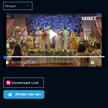
Play
00:00
/
01:22:35
Download Link
টেলিগ্রামে শেয়ার করুন