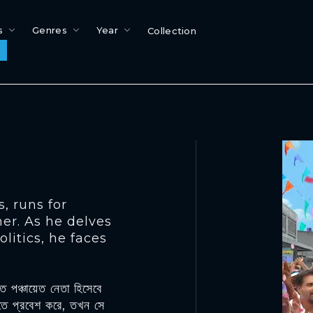
s
Genres
Year
Collection
, runs for
er. As he delves
litics, he faces
ে পঞ্চায়েত নেতা হিসেবে
গতে প্রবেশ করে, তখন সে