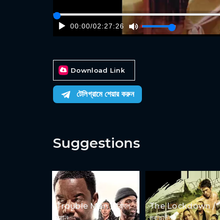
00:00
/
02:27:26
Download Link
টেলিগ্রামে শেয়ার করুন
Suggestions
Trouble Man / ট্রাবল
The Lockdown /
ম্যান
লকডাউন