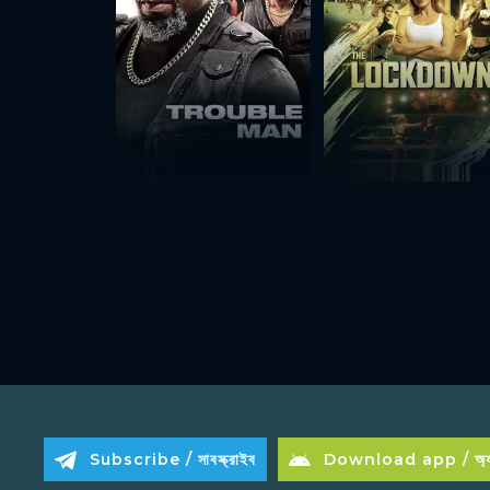
Subscribe / সাবস্ক্রাইব
Download app / অ্যা