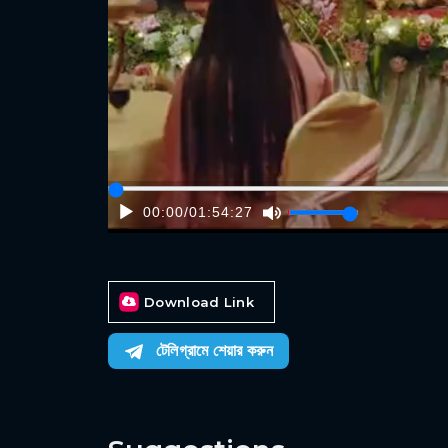
00:00
/
01:54:27
Download Link
টেলিগ্রামে শেয়ার করুন