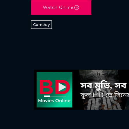
Watch Online
Comedy