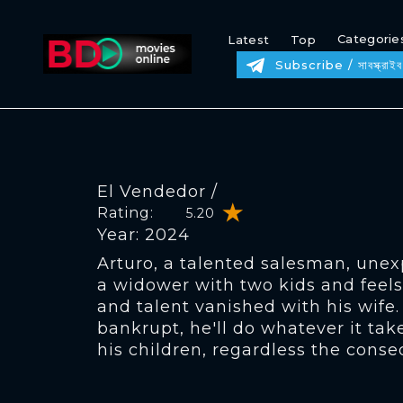
Categorie
Latest
Top
Subscribe / সাবস্ক্রাইব
El Vendedor /
Rating:
5.20
Year: 2024
Arturo, a talented salesman, une
a widower with two kids and feels 
and talent vanished with his wife
bankrupt, he'll do whatever it take
his children, regardless the cons