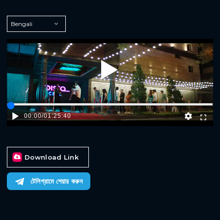
Play
00:00
/
01:25:40
Download Link
টেলিগ্রামে শেয়ার করুন