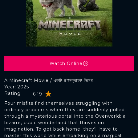
Watch Online
A Minecraft Movie / একটি মাইনক্রাফট সিনেমা
Year: 2025
Rating:
6.19
Four misfits find themselves struggling with
ordinary problems when they are suddenly pulled
through a mysterious portal into the Overworld: a
bizarre, cubic wonderland that thrives on
imagination. To get back home, they'll have to
master this world while embarking on a magical