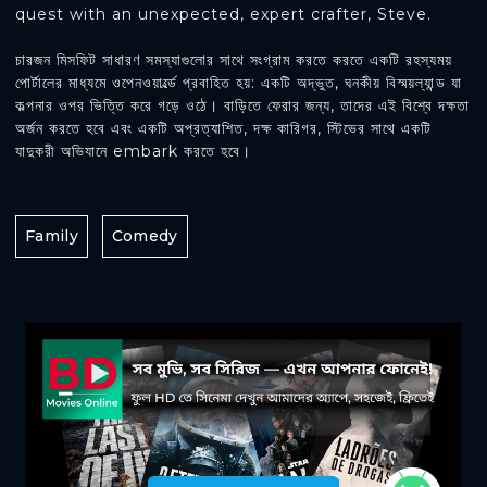
quest with an unexpected, expert crafter, Steve.
চারজন মিসফিট সাধারণ সমস্যাগুলোর সাথে সংগ্রাম করতে করতে একটি রহস্যময়
পোর্টালের মাধ্যমে ওপেনওয়ার্ল্ডে প্রবাহিত হয়: একটি অদ্ভুত, ঘনকীয় বিস্ময়ল্যান্ড যা
কল্পনার ওপর ভিত্তি করে গড়ে ওঠে। বাড়িতে ফেরার জন্য, তাদের এই বিশ্বে দক্ষতা
অর্জন করতে হবে এবং একটি অপ্রত্যাশিত, দক্ষ কারিগর, স্টিভের সাথে একটি
যাদুকরী অভিযানে embark করতে হবে।
Family
Comedy