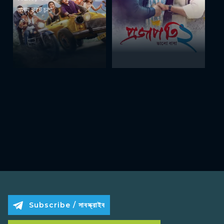
জন্য ছুটে চলা
Subscribe / সাবস্ক্রাইব