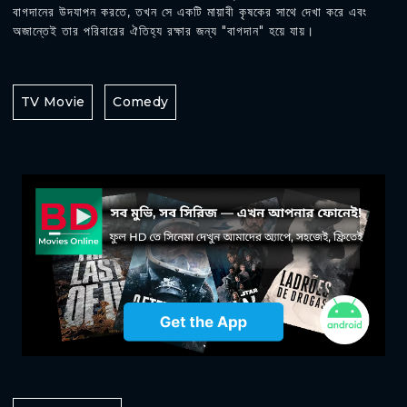
বাগদানের উদযাপন করতে, তখন সে একটি মায়াবী কৃষকের সাথে দেখা করে এবং
অজান্তেই তার পরিবারের ঐতিহ্য রক্ষার জন্য "বাগদান" হয়ে যায়।
TV Movie
Comedy