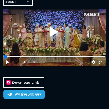
Play
00:00
/
01:25:19
Download Link
টেলিগ্রামে শেয়ার করুন