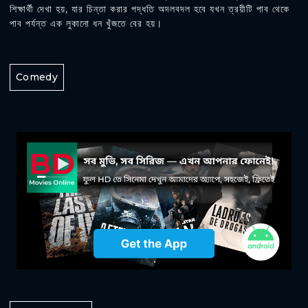
শিক্ষার্থী দেখা হয়, যার চিন্তা করার পদ্ধতি অদলবদল হবে যখন ত্রয়ীটি পাব থেকে
পাব পর্যন্ত এক লুকানো ধন খুঁজতে বের হয়।
Comedy