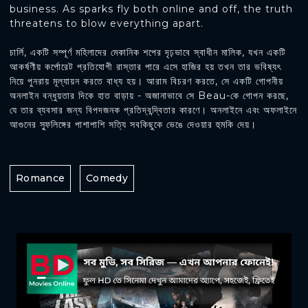
business. As sparks fly both online and off, the truth
threatens to blow everything apart.
চার্লি, একটি সম্পূর্ণ মহিলাদের মেকানিক শপের দৃঢ়ভাবে স্বাধীন মালিক, যখন একটি
আকর্ষণীয় কর্পোরেট প্রতিযোগী রাস্তার পারে এসে হাজির হয় তখন তার ভবিষ্যৎ
নিয়ে পুনরায় মূল্যায়ন করতে বাধ্য হয়। আরাম বিচরণ করতে, সে একটি গোপনীয়
অনলাইন বন্ধুয়তার দিকে হাত বাড়ায় - অজানাভাবে সে Beau-কে গোপন করছে,
যে তার ব্যবসার জন্য বিপদজনক প্রতিদ্বন্দ্বিতার কারণে। অনলাইনে এবং অফলাইনে
আগুনের স্ফুলিঙ্গের পাশাপাশি সত্যি সবকিছুকে ভেঙে দেওয়ার হুমকি দেয়।
Romance
Comedy