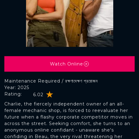
Watch Online
Maintenance Required / রক্ষণাবেক্ষণ প্রয়োজন
Year: 2025
Rating:
6.02
Charlie, the fiercely independent owner of an all-
female mechanic shop, is forced to reevaluate her
future when a flashy corporate competitor moves in
across the street. Seeking comfort, she turns to an
anonymous online confidant - unaware she's
confiding in Beau, the very rival threatening her