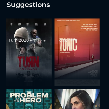
Suggestions
Turn 2026 / টার্ন ২০২৬
Tonic / টনিক