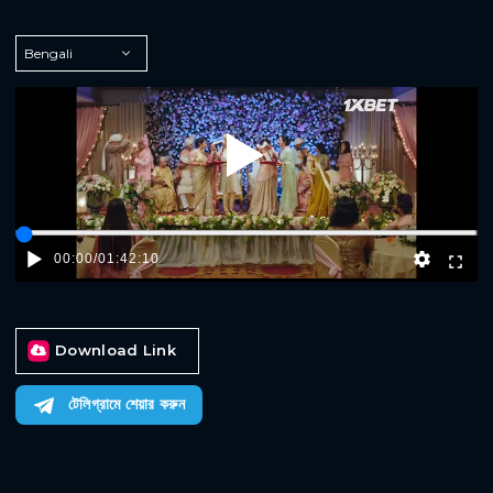
Play
00:00
/
01:42:10
Download Link
টেলিগ্রামে শেয়ার করুন