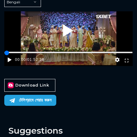
Play
00:00
/
01:52:38
Download Link
টেলিগ্রামে শেয়ার করুন
Suggestions