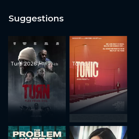
Suggestions
Turn 2026 / টার্ন ২০২৬
Tonic / টনিক