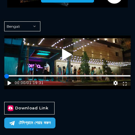
Play
00:00
/
01:19:31
Download Link
টেলিগ্রামে শেয়ার করুন