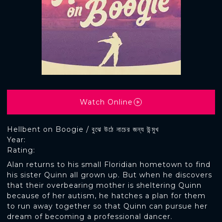
Watch Online
Hellbent on Boogie / বুঝে উঠে নাচের জন্য উন্মুখ
Year:
Rating:
Alan returns to his small Floridian hometown to find
his sister Quinn all grown up. But when he discovers
that their overbearing mother is sheltering Quinn
because of her autism, he hatches a plan for them
to run away together so that Quinn can pursue her
dream of becoming a professional dancer.