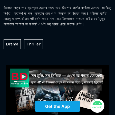
নিকোল মাত্র তার স্বপ্নের ছেলের সাথে তার জীবনের রাতটা কাটিয়ে এসেছে, সবকিছু
নিখুঁত। যতক্ষণ না জন প্রস্তাব দেয় এবং নিকোল তা গ্রহণ করে। নবীনের হর্ষিত
রোম্যান্স সম্পর্কে মন পরিবর্তন করার পরে, জন নিকোলকে দেখাতে মরিয়া যে 'মৃত্যু
আমাদের আলাদা না করবে' এগুলি শুধু শব্দের চেয়ে অনেক বেশি।
Drama
Thriller