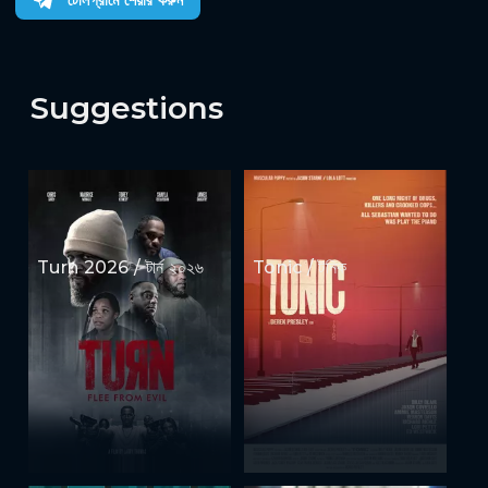
Suggestions
Turn 2026 / টার্ন ২০২৬
Tonic / টনিক