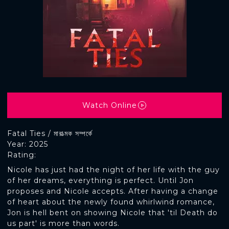
Watch Online
Fatal Ties / মারাত্মক সম্পর্কে
Year: 2025
Rating:
Nicole has just had the night of her life with the guy
of her dreams, everything is perfect. Until Jon
proposes and Nicole accepts. After having a change
of heart about the newly found whirlwind romance,
Jon is hell bent on showing Nicole that 'til Death do
us part' is more than words.