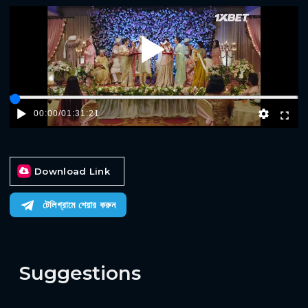
Play
00:00
/
01:31:21
Download Link
টেলিগ্রামে শেয়ার করুন
Suggestions