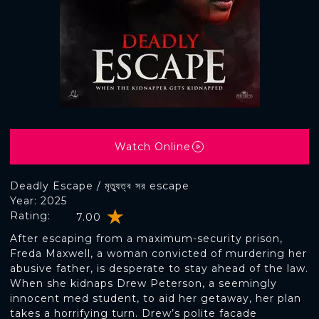
Watch Online
Deadly Escape / মৃত্যুত্ব সর escape
Year: 2025
Rating:
7.00
After escaping from a maximum-security prison,
Freda Maxwell, a woman convicted of murdering her
abusive father, is desperate to stay ahead of the law.
When she kidnaps Drew Peterson, a seemingly
innocent med student, to aid her getaway, her plan
takes a horrifying turn. Drew’s polite facade