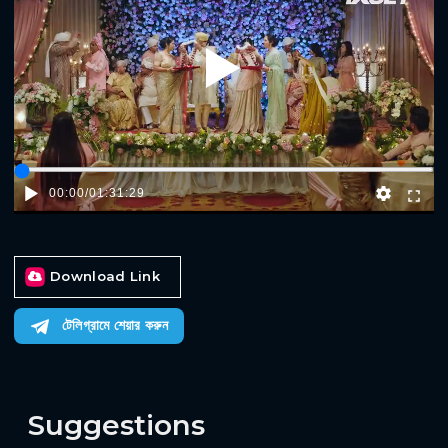
Play
00:00
/
01:31:29
Download Link
টেলিগ্রামে শেয়ার করুন
Suggestions