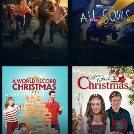
A World Record
A Dash of Christmas /
Christmas / একটি বিশ্ব
ক্রিসমাসের একটি ছোঁয়া
রেকর্ডের বড় দিন