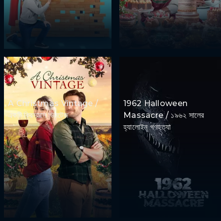
A Christmas Vintage /
1962 Halloween
একটি ক্রিসমাস ভিনটেজ
Massacre / ১৯৬২ সালের
হ্যালোইন গণহত্যা