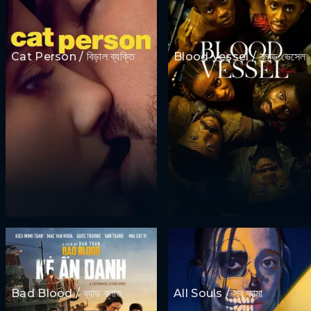
Cat Person / বিড়াল ব্যক্তি
Blood Vessel / ব্লাড ভেসেল
Bad Blood / ব্যাড ব্লাড
All Souls / সব আত্মা