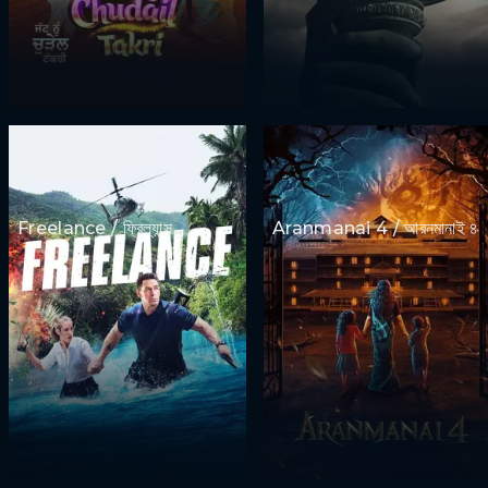
Freelance / ফ্রিল্যান্স
Aranmanai 4 / আরনমানাই ৪