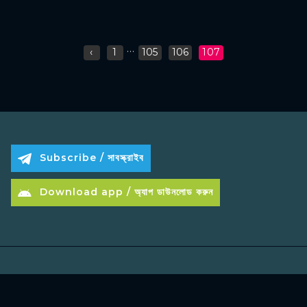
...
‹
1
105
106
107
Subscribe / সাবস্ক্রাইব
Download app / অ্যাপ ডাউনলোড করুন